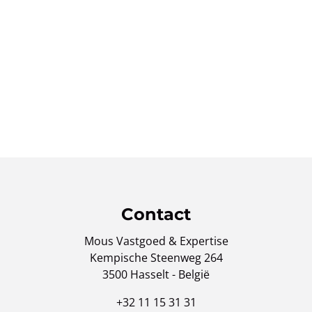
Contact
Mous Vastgoed & Expertise
Kempische Steenweg 264
3500 Hasselt - België
+32 11 15 31 31