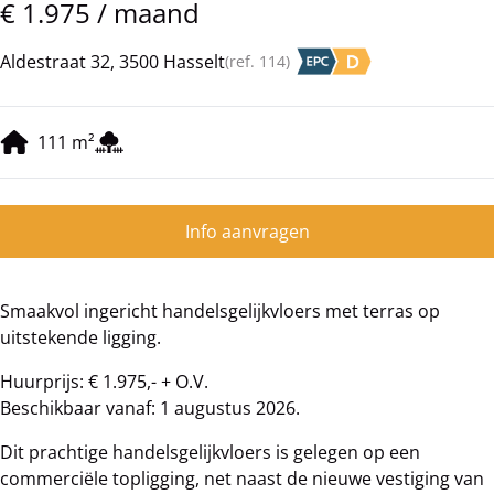
€ 1.975 / maand
Aldestraat 32, 3500 Hasselt
(ref.
114
)
111
m²
Info aanvragen
Smaakvol ingericht handelsgelijkvloers met terras op
uitstekende ligging.
Huurprijs: € 1.975,- + O.V.
Beschikbaar vanaf: 1 augustus 2026.
Dit prachtige handelsgelijkvloers is gelegen op een
commerciële topligging, net naast de nieuwe vestiging van