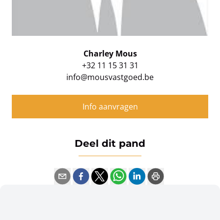
Charley Mous
+32 11 15 31 31
info@mousvastgoed.be
Info aanvragen
Deel dit pand