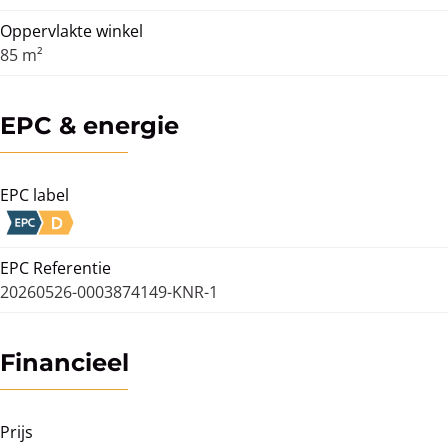
Oppervlakte winkel
85 m²
EPC & energie
EPC label
EPC Referentie
20260526-0003874149-KNR-1
Financieel
Prijs