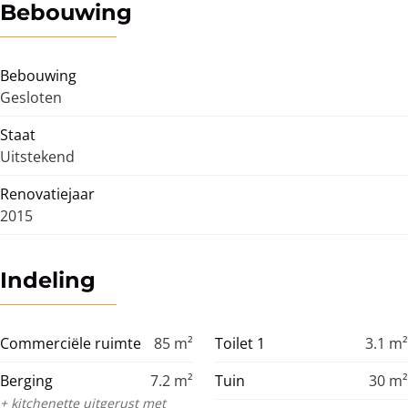
Bebouwing
Bebouwing
Gesloten
Staat
Uitstekend
Renovatiejaar
2015
Indeling
Commerciële ruimte
85
m²
Toilet 1
3.1
m²
Berging
7.2
m²
Tuin
30
m²
+ kitchenette uitgerust met