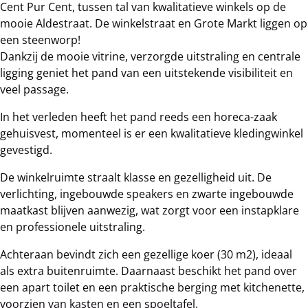
Cent Pur Cent, tussen tal van kwalitatieve winkels op de
mooie Aldestraat. De winkelstraat en Grote Markt liggen op
een steenworp!
Dankzij de mooie vitrine, verzorgde uitstraling en centrale
ligging geniet het pand van een uitstekende visibiliteit en
veel passage.
In het verleden heeft het pand reeds een horeca-zaak
gehuisvest, momenteel is er een kwalitatieve kledingwinkel
gevestigd.
De winkelruimte straalt klasse en gezelligheid uit. De
verlichting, ingebouwde speakers en zwarte ingebouwde
maatkast blijven aanwezig, wat zorgt voor een instapklare
en professionele uitstraling.
Achteraan bevindt zich een gezellige koer (30 m2), ideaal
als extra buitenruimte. Daarnaast beschikt het pand over
een apart toilet en een praktische berging met kitchenette,
voorzien van kasten en een spoeltafel.