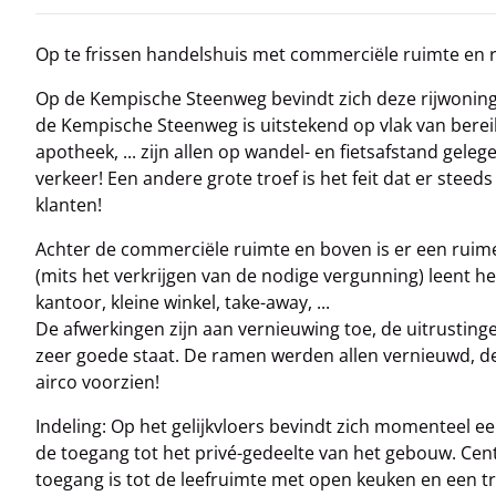
Op te frissen handelshuis met commerciële ruimte en 
Op de Kempische Steenweg bevindt zich deze rijwoning
de Kempische Steenweg is uitstekend op vlak van bereik
apotheek, ... zijn allen op wandel- en fietsafstand geleg
verkeer! Een andere grote troef is het feit dat er steed
klanten!
Achter de commerciële ruimte en boven is er een ruime
(mits het verkrijgen van de nodige vergunning) leent 
kantoor, kleine winkel, take-away, ...
De afwerkingen zijn aan vernieuwing toe, de uitrusting
zeer goede staat. De ramen werden allen vernieuwd, de 
airco voorzien!
Indeling: Op het gelijkvloers bevindt zich momenteel e
de toegang tot het privé-gedeelte van het gebouw. Centr
toegang is tot de leefruimte met open keuken en een tra