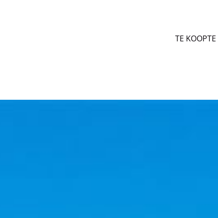
TE KOOP
TE