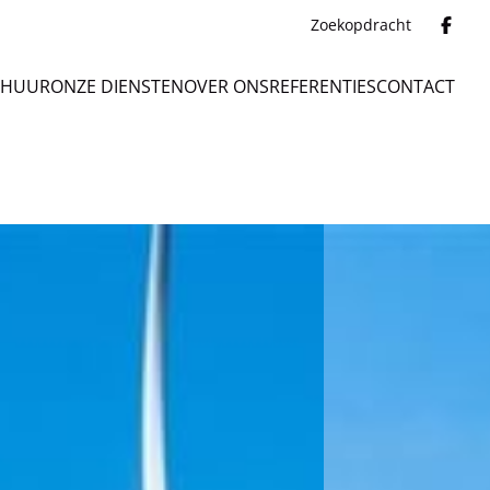
Zoekopdracht
 HUUR
ONZE DIENSTEN
OVER ONS
REFERENTIES
CONTACT