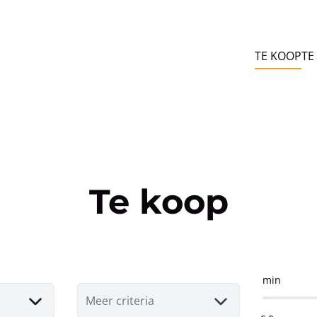
TE KOOP
TE
Te koop
min
Meer criteria