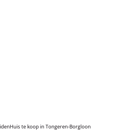
uiden
Huis te koop in Tongeren-Borgloon