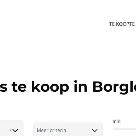
TE KOOP
TE
s te koop in Borg
min
Meer criteria