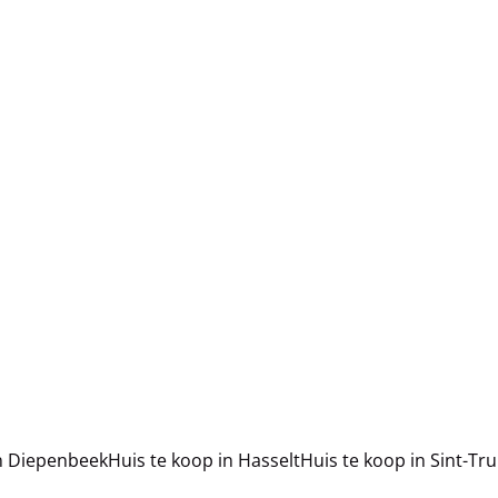
in Diepenbeek
Huis te koop in Hasselt
Huis te koop in Sint-Tr