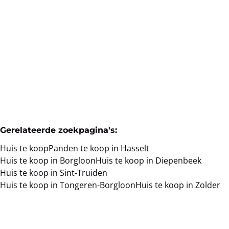
3500 Hasselt
(ref.
55
)
Verkocht
5
1
1
Gerelateerde zoekpagina's
:
Huis te koop
Panden te koop in Hasselt
Huis te koop in Borgloon
Huis te koop in Diepenbeek
Huis te koop in Sint-Truiden
Huis te koop in Tongeren-Borgloon
Huis te koop in Zolder